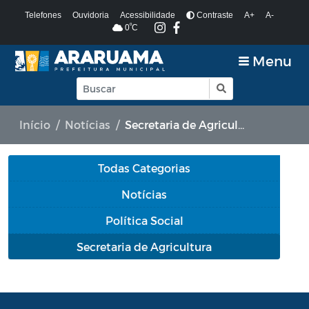
Telefones
Ouvidoria
Acessibilidade
Contraste
A+
A-
º
0
C
Menu
Início
Notícias
Secretaria de Agricultura
Todas Categorias
Notícias
Política Social
Secretaria de Agricultura