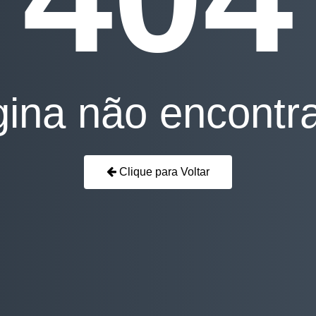
ina não encontr
Clique para Voltar