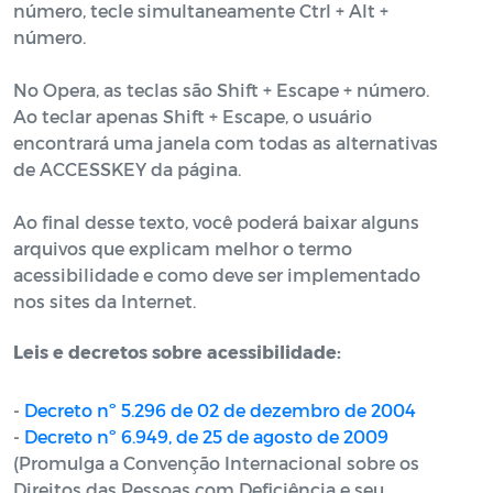
número, tecle simultaneamente Ctrl + Alt +
número.
No Opera, as teclas são Shift + Escape + número.
Ao teclar apenas Shift + Escape, o usuário
encontrará uma janela com todas as alternativas
de ACCESSKEY da página.
Ao final desse texto, você poderá baixar alguns
arquivos que explicam melhor o termo
acessibilidade e como deve ser implementado
nos sites da Internet.
Leis e decretos sobre acessibilidade:
-
Decreto nº 5.296 de 02 de dezembro de 2004
-
Decreto nº 6.949, de 25 de agosto de 2009
(Promulga a Convenção Internacional sobre os
Direitos das Pessoas com Deficiência e seu