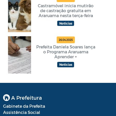
Castramóvel inicia mutirão
de castração gratuita em
Araruama nesta terça-feira
Notícias
26.04.2025
Prefeita Daniela Soares lança
o Programa Araruama
Aprender +
Notícias
A Prefeitura
Gabinete da Prefeita
Assistência Social