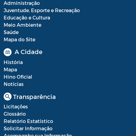
Administração
Juventude, Esporte e Recreação
Educação e Cultura
Meio Ambiente
Saúde
Mapa do Site
A Cidade
História
Mapa
Hino Oficial
Notícias
Transparência
Licitações
Glossário
Relatório Estatístico
Solicitar Informação
Acompanhe sua Informação