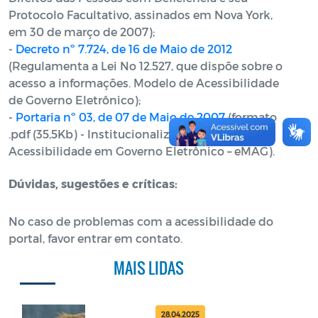
Protocolo Facultativo, assinados em Nova York,
em 30 de março de 2007);
-
Decreto nº 7.724, de 16 de Maio de 2012
(Regulamenta a Lei No 12.527, que dispõe sobre o
acesso a informações. Modelo de Acessibilidade
de Governo Eletrônico);
-
Portaria nº 03, de 07 de Maio de 2007
(formato
.pdf (35,5Kb) - Institucionaliza o Modelo de
Acessibilidade em Governo Eletrônico – eMAG).
Dúvidas, sugestões e críticas:
No caso de problemas com a acessibilidade do
portal, favor entrar em contato.
MAIS LIDAS
28.04.2025