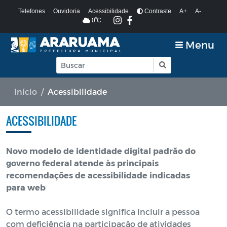
Telefones
Ouvidoria
Acessibilidade
Contraste
A+
A-
º
0
C
Menu
Início
Acessibilidade
ACESSIBILIDADE
Novo modelo de identidade digital padrão do
governo federal atende às principais
recomendações de acessibilidade indicadas
para web
O termo acessibilidade significa incluir a pessoa
com deficiência na participação de atividades