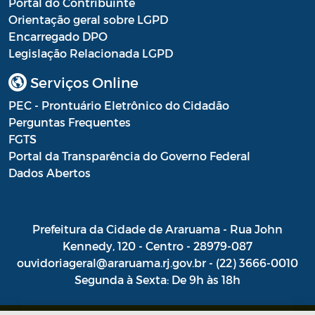
Portal do Contribuinte
Orientação geral sobre LGPD
Encarregado DPO
Legislação Relacionada LGPD
Serviços Online
PEC - Prontuário Eletrônico do Cidadão
Perguntas Frequentes
FGTS
Portal da Transparência do Governo Federal
Dados Abertos
Prefeitura da Cidade de Araruama - Rua John
Kennedy, 120 - Centro - 28979-087
ouvidoriageral@araruama.rj.gov.br - (22) 3666-0010
Segunda à Sexta: De 9h às 18h