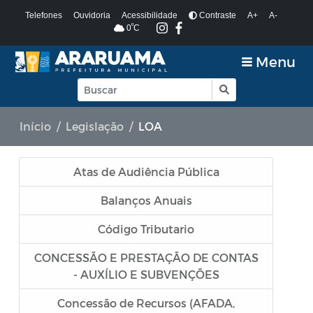
Telefones
Ouvidoria
Acessibilidade
Contraste
A+
A-
º
0
C
Menu
Início
Legislação
LOA
Atas de Audiência Pública
Balanços Anuais
Código Tributario
CONCESSÃO E PRESTAÇÃO DE CONTAS
- AUXÍLIO E SUBVENÇÕES
Concessão de Recursos (AFADA,