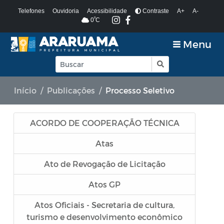
Telefones
Ouvidoria
Acessibilidade
Contraste
A+
A-
º
0
C
Menu
Início
Publicações
Processo Seletivo
ACORDO DE COOPERAÇÃO TÉCNICA
Atas
Ato de Revogação de Licitação
Atos GP
Atos Oficiais - Secretaria de cultura,
turismo e desenvolvimento econômico