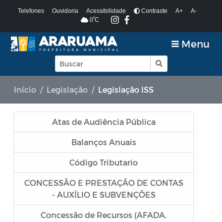
Telefones
Ouvidoria
Acessibilidade
Contraste
A+
A-
º
0
C
Menu
Início
Legislação
Legislação ISS
Atas de Audiência Pública
Balanços Anuais
Código Tributario
CONCESSÃO E PRESTAÇÃO DE CONTAS
- AUXÍLIO E SUBVENÇÕES
Concessão de Recursos (AFADA,