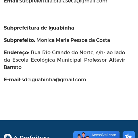
Email:
subprefeitura.praiaseca@gmail.com
Subprefeitura de Iguabinha
Subprefeito:
Monica Maria Pessoa da Costa
Endereço:
Rua Rio Grande do Norte, s/n- ao lado
da Escola Ecológica Municipal Professor Altevir
Barreto
E-mail:
sdeiguabinha@gmail.com
A Prefeitura