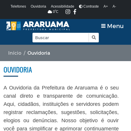
Telefones
Ouvidoria
Acessibilidade
Contraste
A+
A-
º
0
C
Menu
Início
Ouvidoria
OUVIDORIA
A Ouvidoria da Prefeitura de Araruama é o seu
canal direto e transparente de comunicação.
Aqui, cidadãos, instituições e servidores podem
registrar reclamações, sugestões, solicitações,
elogios ou denúncias. Nosso objetivo é ouvir
você para simplificar e aprimorar continuamente