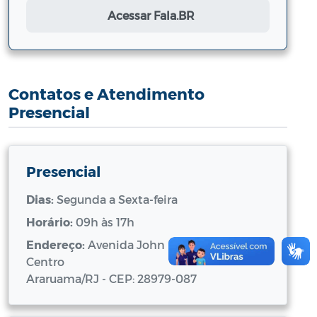
Acessar Fala.BR
Contatos e Atendimento
Presencial
Presencial
Dias:
Segunda a Sexta-feira
Horário:
09h às 17h
Endereço:
Avenida John Kennedy, 120,
Centro
Araruama/RJ - CEP: 28979-087