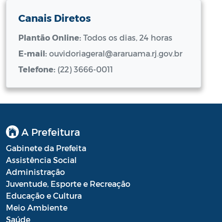
Canais Diretos
Plantão Online:
Todos os dias, 24 horas
E-mail:
ouvidoriageral@araruama.rj.gov.br
Telefone:
(22) 3666-0011
A Prefeitura
Gabinete da Prefeita
Assistência Social
Administração
Juventude, Esporte e Recreação
Educação e Cultura
Meio Ambiente
Saúde