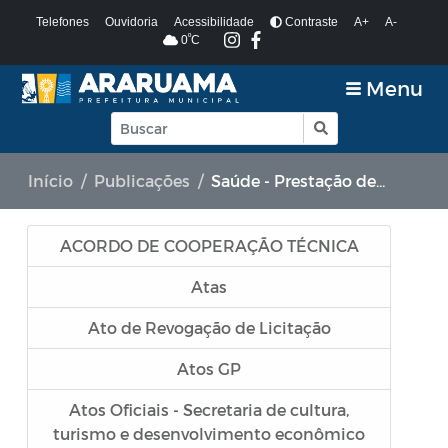
Telefones
Ouvidoria
Acessibilidade
Contraste
A+
A-
º
0
C
Menu
Início
Publicações
Saúde - Prestação de Contas
ACORDO DE COOPERAÇÃO TÉCNICA
Atas
Ato de Revogação de Licitação
Atos GP
Atos Oficiais - Secretaria de cultura,
turismo e desenvolvimento econômico