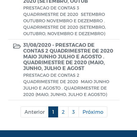
2020 (SETEMBRO, OUTUB
PRESTACAO DE CONTAS 3
Portal do Contribuinte
QUADRIMESTRE DE 2020 SETEMBRO
OUTUBRO NOVEMBRO E DEZEMBRO .
Portaria Gabinete
QUADRIMESTRE DE 2020 (SETEMBRO,
OUTUBRO, NOVEMBRO E DEZEMBRO)
Portaria IBASMA
31/08/2020 -
PRESTACAO DE
Portaria SEADM
CONTAS 2 QUADRIMESTRE DE 2020
MAIO JUNHO JULHO E AGOSTO .
Portaria SECUT
QUADRIMESTRE DE 2020 (MAIO,
JUNHO, JULHO E AGOST
Portaria SEDUC
PRESTACAO DE CONTAS 2
QUADRIMESTRE DE 2020 MAIO JUNHO
Portaria SEFAZ
JULHO E AGOSTO . QUADRIMESTRE DE
2020 (MAIO, JUNHO, JULHO E AGOSTO)
Portaria SESAU
PORTARIA SETUR
Anterior
1
2
3
Próximo
PORTARIA SEELA
Portarias Sobre o Coronavírus COVID-19