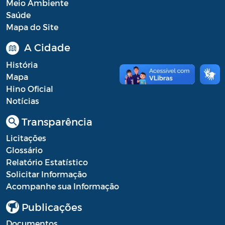
Meio Ambiente
Saúde
Mapa do Site
A Cidade
História
Mapa
Hino Oficial
Notícias
Transparência
Licitações
Glossário
Relatório Estatístico
Solicitar Informação
Acompanhe sua Informação
Publicações
Documentos