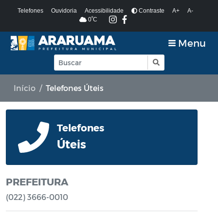
Telefones
Ouvidoria
Acessibilidade
Contraste
A+
A-
º
0
C
Menu
Início
Telefones Úteis
Telefones
Úteis
PREFEITURA
(022) 3666-0010