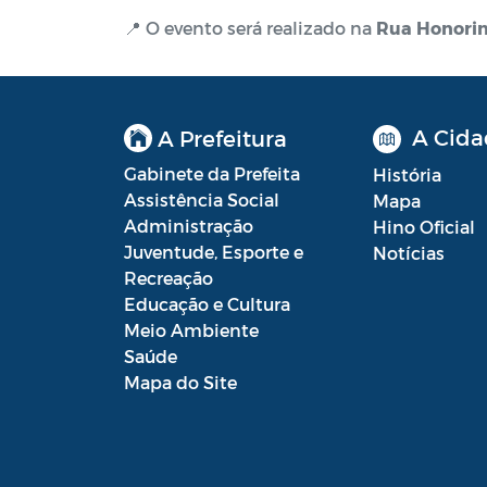
📍 O evento será realizado na
Rua Honorin
A Cida
A Prefeitura
Gabinete da Prefeita
História
Assistência Social
Mapa
Administração
Hino Oficial
Juventude, Esporte e
Notícias
Recreação
Educação e Cultura
Meio Ambiente
Saúde
Mapa do Site