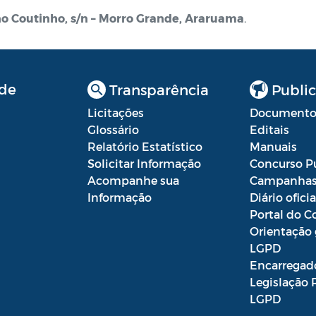
o Coutinho, s/n – Morro Grande, Araruama
.
de
Transparência
Public
Licitações
Documento
Glossário
Editais
Relatório Estatístico
Manuais
Solicitar Informação
Concurso P
Acompanhe sua
Campanha
Informação
Diário oficia
Portal do C
Orientação 
LGPD
Encarregad
Legislação 
LGPD