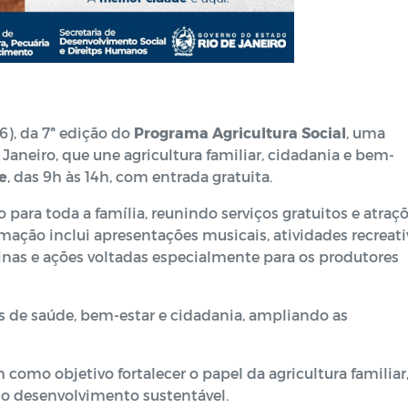
6), da 7ª edição do
Programa Agricultura Social
, uma
Janeiro, que une agricultura familiar, cidadania e bem-
e
, das 9h às 14h, com entrada gratuita.
 para toda a família, reunindo serviços gratuitos e atraç
ção inclui apresentações musicais, atividades recreati
cinas e ações voltadas especialmente para os produtores
 de saúde, bem-estar e cidadania, ampliando as
 como objetivo fortalecer o papel da agricultura familiar
 o desenvolvimento sustentável.