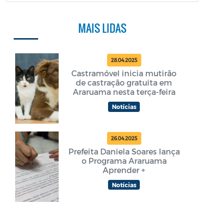
MAIS LIDAS
28.04.2025
Castramóvel inicia mutirão
de castração gratuita em
Araruama nesta terça-feira
Notícias
26.04.2025
Prefeita Daniela Soares lança
o Programa Araruama
Aprender +
Notícias