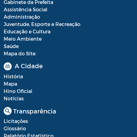
Gabinete da Prefeita
Assistência Social
Administração
Juventude, Esporte e Recreação
Educação e Cultura
Meio Ambiente
Saúde
Mapa do Site
A Cidade
História
Mapa
Hino Oficial
Notícias
Transparência
Licitações
Glossário
Relatório Estatístico