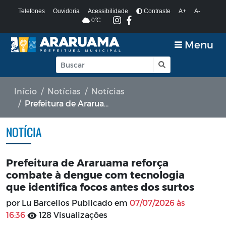
Telefones
Ouvidoria
Acessibilidade
Contraste
A+
A-
º
0
C
Menu
Início
Notícias
Notícias
Prefeitura de Araruama reforça combate à dengue com tecnologia que identifica focos antes dos surtos
NOTÍCIA
Prefeitura de Araruama reforça
combate à dengue com tecnologia
que identifica focos antes dos surtos
por Lu Barcellos Publicado em
07/07/2026 às
16:36
128 Visualizações