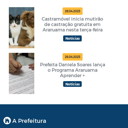
28.04.2025
Castramóvel inicia mutirão
de castração gratuita em
Araruama nesta terça-feira
Notícias
26.04.2025
Prefeita Daniela Soares lança
o Programa Araruama
Aprender +
Notícias
A Prefeitura