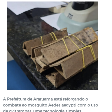
A Prefeitura de Araruama está reforçando o
combate ao mosquito Aedes aegypti com o uso
de ovitrampas, uma tecnologia simples,