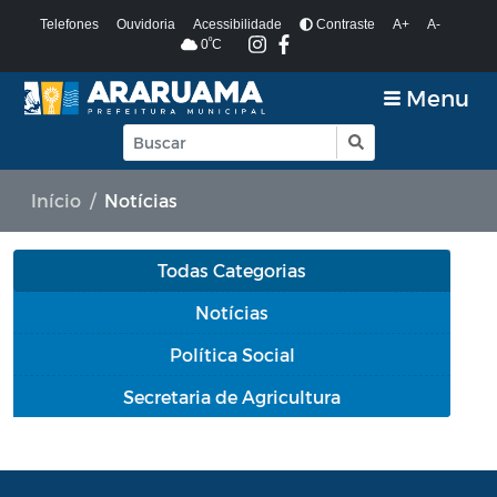
Telefones
Ouvidoria
Acessibilidade
Contraste
A+
A-
º
0
C
Menu
Início
Notícias
Todas Categorias
Notícias
Política Social
Secretaria de Agricultura