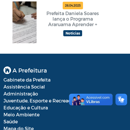
26.04.2025
Prefeita Daniela Soares
lança o Programa
Araruama Aprender +
Notícias
A Prefeitura
Gabinete da Prefeita
Assistência Social
Administração
Juventude, Esporte e Recreação
Educação e Cultura
Meio Ambiente
Saúde
Mapa do Site