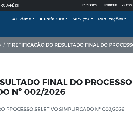
Telefones
Ouvidoria
Acessi
 RODAPÉ [3]
A Cidade
A Prefeitura
Serviços
Publicações
o
1ª RETIFICAÇÃO DO RESULTADO FINAL DO PROCESSO SELETIVO SIMPLIFICAD
RESULTADO FINAL DO PROCESSO
DO Nº 002/2026
DO PROCESSO SELETIVO SIMPLIFICADO Nº 002/2026