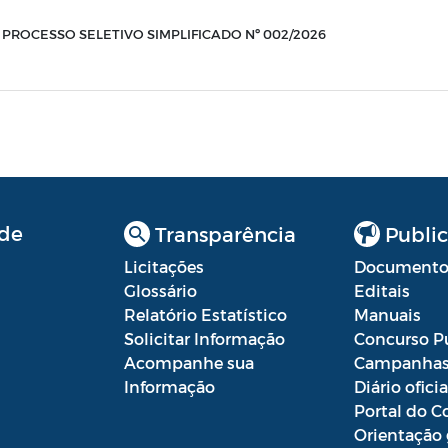
 PROCESSO SELETIVO SIMPLIFICADO Nº 002/2026
de
Transparência
Public
Licitações
Documento
Glossário
Editais
Relatório Estatístico
Manuais
Solicitar Informação
Concurso P
Acompanhe sua
Campanha
Informação
Diário oficia
Portal do C
Orientação 