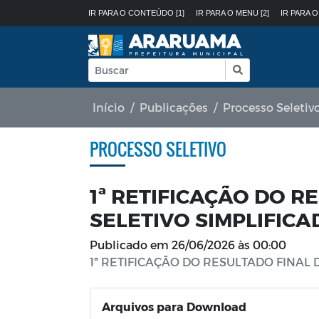
IR PARA O CONTEÚDO [1]
IR PARA O MENU [2]
IR PARA O
Início
Publicações
Processo Seletiv
PROCESSO SELETIVO
1ª RETIFICAÇÃO DO 
SELETIVO SIMPLIFICA
Publicado em
26/06/2026 às 00:00
1ª RETIFICAÇÃO DO RESULTADO FINAL 
Arquivos para Download