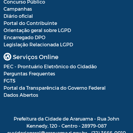
Concurso Público
Campanhas
Diário oficial
Portal do Contribuinte
Orientação geral sobre LGPD
Encarregado DPO
Legislação Relacionada LGPD
Serviços Online
PEC - Prontuário Eletrônico do Cidadão
Perguntas Frequentes
FGTS
Portal da Transparência do Governo Federal
Dados Abertos
Prefeitura da Cidade de Araruama - Rua John
Kennedy, 120 - Centro - 28979-087
ouvidoriageral@araruama.rj.gov.br - (22) 3666-0010