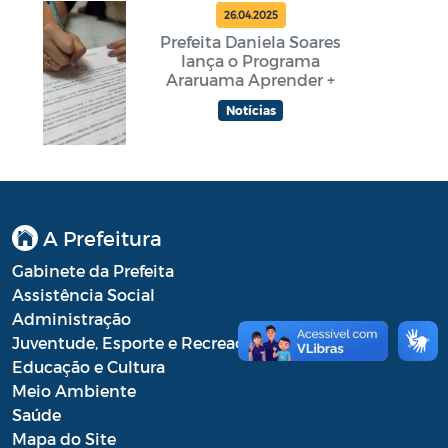
26.04.2025
Prefeita Daniela Soares
lança o Programa
Araruama Aprender +
Notícias
A Prefeitura
Gabinete da Prefeita
Assistência Social
Administração
Juventude, Esporte e Recreação
Educação e Cultura
Meio Ambiente
Saúde
Mapa do Site