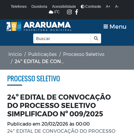
Telefones
Ouvidoria
Acessibilidade
Contraste
A+
A-
º
0
C
Menu
Início
Publicações
Processo Seletivo
24º EDITAL DE CONVOCAÇÃO DO PROCESSO SELETIVO SIMPLIFICADO Nº 009/2025
PROCESSO SELETIVO
24º EDITAL DE CONVOCAÇÃO
DO PROCESSO SELETIVO
SIMPLIFICADO Nº 009/2025
Publicado em
20/02/2026 às 00:00
24º EDITAL DE CONVOCAÇÃO DO PROCESSO