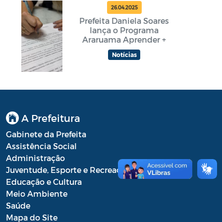
26.04.2025
Prefeita Daniela Soares
lança o Programa
Araruama Aprender +
Notícias
A Prefeitura
Gabinete da Prefeita
Assistência Social
Administração
Juventude, Esporte e Recreação
Educação e Cultura
Meio Ambiente
Saúde
Mapa do Site