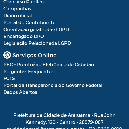
Concurso Público
Campanhas
Diário oficial
Portal do Contribuinte
Orientação geral sobre LGPD
Encarregado DPO
Legislação Relacionada LGPD
Serviços Online
PEC - Prontuário Eletrônico do Cidadão
Perguntas Frequentes
FGTS
Portal da Transparência do Governo Federal
Dados Abertos
Prefeitura da Cidade de Araruama - Rua John
Kennedy, 120 - Centro - 28979-087
ouvidoriageral@araruama.rj.gov.br - (22) 3666-0010