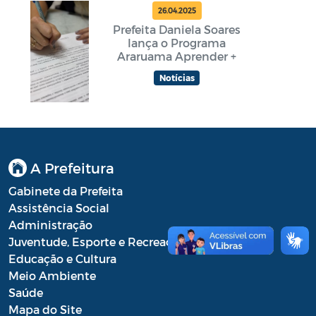
26.04.2025
Prefeita Daniela Soares
lança o Programa
Araruama Aprender +
Notícias
A Prefeitura
Gabinete da Prefeita
Assistência Social
Administração
Juventude, Esporte e Recreação
Educação e Cultura
Meio Ambiente
Saúde
Mapa do Site