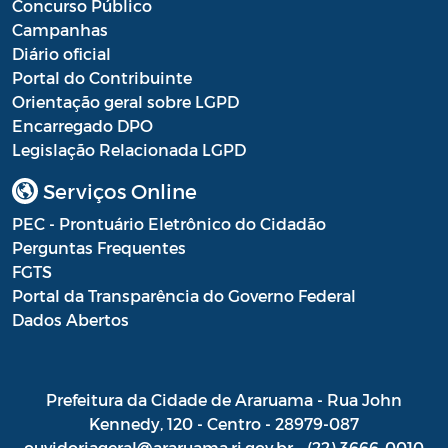
Concurso Público
Campanhas
Diário oficial
Portal do Contribuinte
Orientação geral sobre LGPD
Encarregado DPO
Legislação Relacionada LGPD
Serviços Online
PEC - Prontuário Eletrônico do Cidadão
Perguntas Frequentes
FGTS
Portal da Transparência do Governo Federal
Dados Abertos
Prefeitura da Cidade de Araruama - Rua John
Kennedy, 120 - Centro - 28979-087
ouvidoriageral@araruama.rj.gov.br - (22) 3666-0010