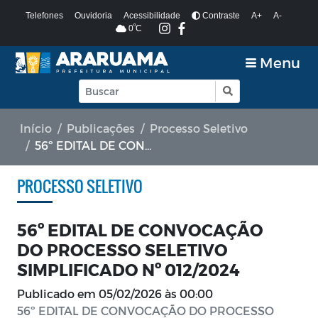
Telefones
Ouvidoria
Acessibilidade
Contraste
A+
A-
º
0
C
Menu
Início
Publicações
Processo Seletivo
56º EDITAL DE CONVOCAÇÃO DO PROCESSO SELETIVO SIMPLIFICADO Nº 012/2024
PROCESSO SELETIVO
56º EDITAL DE CONVOCAÇÃO
DO PROCESSO SELETIVO
SIMPLIFICADO Nº 012/2024
Publicado em
05/02/2026 às 00:00
56º EDITAL DE CONVOCAÇÃO DO PROCESSO