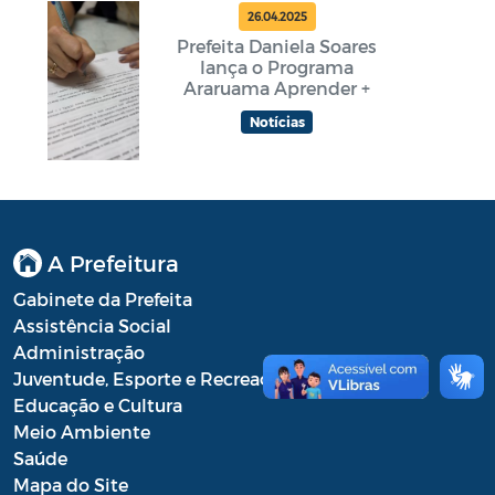
26.04.2025
Prefeita Daniela Soares
lança o Programa
Araruama Aprender +
Notícias
A Prefeitura
Gabinete da Prefeita
Assistência Social
Administração
Juventude, Esporte e Recreação
Educação e Cultura
Meio Ambiente
Saúde
Mapa do Site