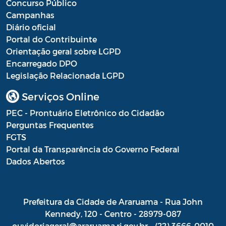
Concurso Público
Campanhas
Diário oficial
Portal do Contribuinte
Orientação geral sobre LGPD
Encarregado DPO
Legislação Relacionada LGPD
Serviços Online
PEC - Prontuário Eletrônico do Cidadão
Perguntas Frequentes
FGTS
Portal da Transparência do Governo Federal
Dados Abertos
Prefeitura da Cidade de Araruama - Rua John
Kennedy, 120 - Centro - 28979-087
ouvidoriageral@araruama.rj.gov.br - (22) 3666-0010