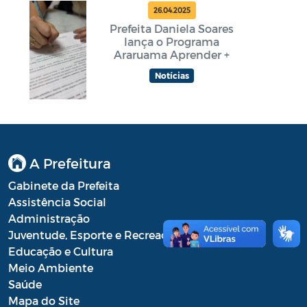
26.04.2025
Prefeita Daniela Soares
lança o Programa
Araruama Aprender +
Notícias
A Prefeitura
Gabinete da Prefeita
Assistência Social
Administração
Juventude, Esporte e Recreação
Educação e Cultura
Meio Ambiente
Saúde
Mapa do Site