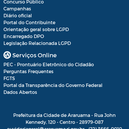
Concurso Público
Campanhas
Diário oficial
Portal do Contribuinte
Orientação geral sobre LGPD
Encarregado DPO
Legislação Relacionada LGPD
Serviços Online
PEC - Prontuário Eletrônico do Cidadão
Perguntas Frequentes
FGTS
Portal da Transparência do Governo Federal
Dados Abertos
Prefeitura da Cidade de Araruama - Rua John
Kennedy, 120 - Centro - 28979-087
ouvidoriageral@araruama.rj.gov.br - (22) 3666-0010