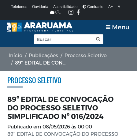
Telefones
Ouvidoria
Acessibilidade
Contraste
A+
A-
º
0
C
Menu
Início
Publicações
Processo Seletivo
89º EDITAL DE CONVOCAÇÃO DO PROCESSO SELETIVO SIMPLIFICADO Nº 016/2024
PROCESSO SELETIVO
89º EDITAL DE CONVOCAÇÃO
DO PROCESSO SELETIVO
SIMPLIFICADO Nº 016/2024
Publicado em
08/05/2026 às 00:00
89º EDITAL DE CONVOCAÇÃO DO PROCESSO