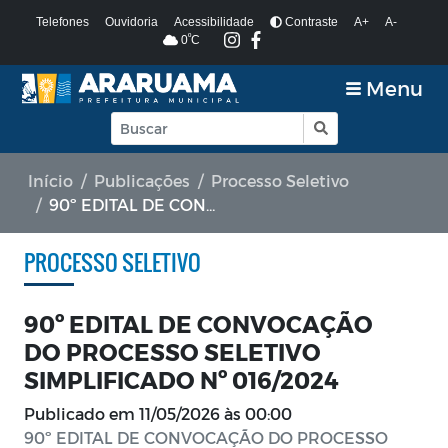
Telefones
Ouvidoria
Acessibilidade
Contraste
A+
A-
º
0
C
Menu
Início
Publicações
Processo Seletivo
90º EDITAL DE CONVOCAÇÃO DO PROCESSO SELETIVO SIMPLIFICADO Nº 016/2024
PROCESSO SELETIVO
90º EDITAL DE CONVOCAÇÃO
DO PROCESSO SELETIVO
SIMPLIFICADO Nº 016/2024
Publicado em
11/05/2026 às 00:00
90º EDITAL DE CONVOCAÇÃO DO PROCESSO