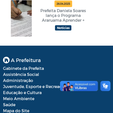
26.04.2025
Prefeita Daniela Soares
lança o Programa
Araruama Aprender +
Notícias
A Prefeitura
Gabinete da Prefeita
Assistência Social
Administração
Juventude, Esporte e Recreação
Educação e Cultura
Meio Ambiente
Saúde
Mapa do Site