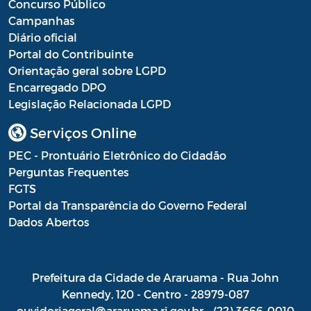
Concurso Público
Campanhas
Diário oficial
Portal do Contribuinte
Orientação geral sobre LGPD
Encarregado DPO
Legislação Relacionada LGPD
Serviços Online
PEC - Prontuário Eletrônico do Cidadão
Perguntas Frequentes
FGTS
Portal da Transparência do Governo Federal
Dados Abertos
Prefeitura da Cidade de Araruama - Rua John
Kennedy, 120 - Centro - 28979-087
ouvidoriageral@araruama.rj.gov.br - (22) 3666-0010