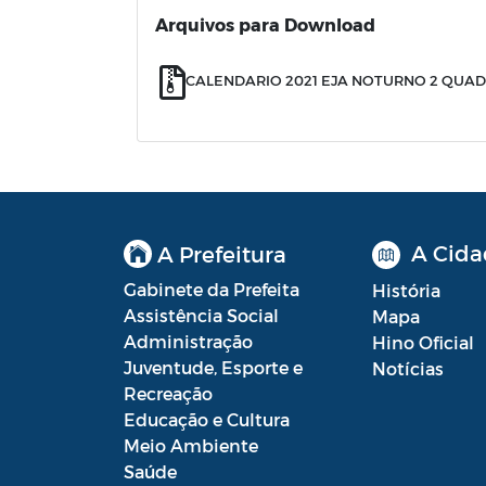
Arquivos para Download
CALENDARIO 2021 EJA NOTURNO 2 QUADRI
A Cida
A Prefeitura
Gabinete da Prefeita
História
Assistência Social
Mapa
Administração
Hino Oficial
Juventude, Esporte e
Notícias
Recreação
Educação e Cultura
Meio Ambiente
Saúde