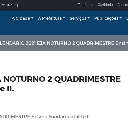
Telefones
Ouvidoria
Acessi
 RODAPÉ [3]
A Cidade
A Prefeitura
Serviços
Publicações
ENDARIO 2021 EJA NOTURNO 2 QUADRIMESTRE Ensino Fundamental I 
A NOTURNO 2 QUADRIMESTRE
 II.
RIMESTRE Ensino Fundamental I e II.