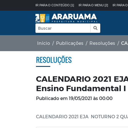
IR PARA O CONTEÚDO [1]
IR PARA O MENU [2]
IR PARA O
Início
Publicações
Resoluções
CAL
RESOLUÇÕES
CALENDARIO 2021 EJ
Ensino Fundamental I e
Publicado em
19/05/2021 às 00:00
CALENDARIO 2021 EJA NOTURNO 2 QUAD