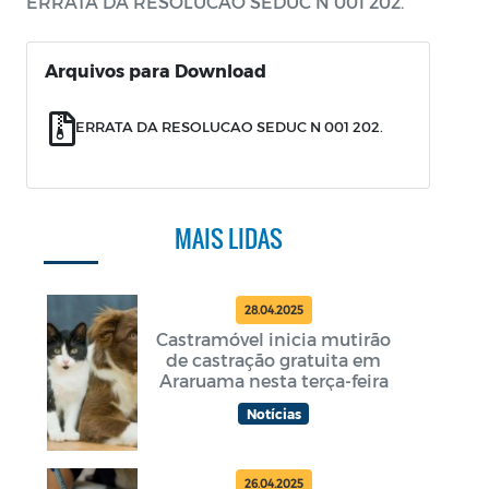
ERRATA DA RESOLUCAO SEDUC N 001 202.
Arquivos para Download
ERRATA DA RESOLUCAO SEDUC N 001 202.
MAIS LIDAS
28.04.2025
Castramóvel inicia mutirão
de castração gratuita em
Araruama nesta terça-feira
Notícias
26.04.2025