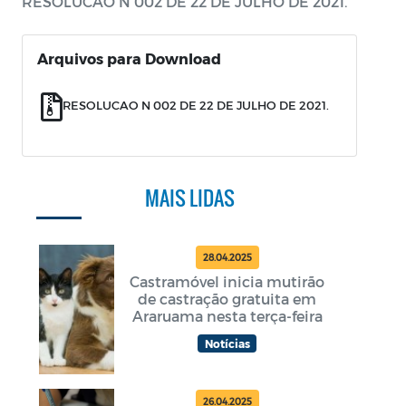
RESOLUCAO N 002 DE 22 DE JULHO DE 2021.
Arquivos para Download
RESOLUCAO N 002 DE 22 DE JULHO DE 2021.
MAIS LIDAS
28.04.2025
Castramóvel inicia mutirão
de castração gratuita em
Araruama nesta terça-feira
Notícias
26.04.2025