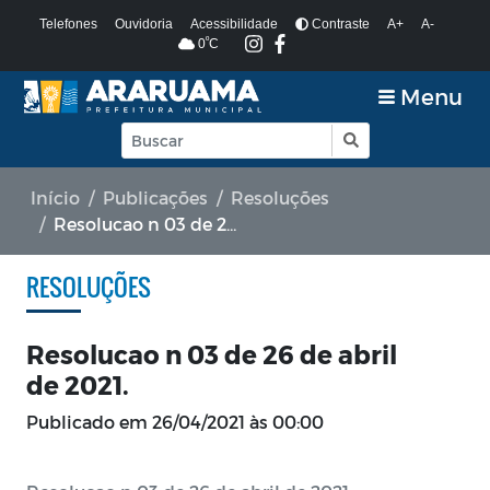
Telefones
Ouvidoria
Acessibilidade
Contraste
A+
A-
º
0
C
Menu
Início
Publicações
Resoluções
Resolucao n 03 de 26 de abril de 2021.
RESOLUÇÕES
Resolucao n 03 de 26 de abril
de 2021.
Publicado em
26/04/2021 às 00:00