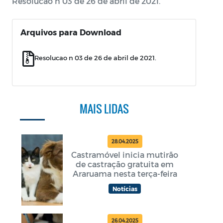
Resolucao n 03 de 26 de abril de 2021.
Arquivos para Download
Resolucao n 03 de 26 de abril de 2021.
MAIS LIDAS
28.04.2025
Castramóvel inicia mutirão
de castração gratuita em
Araruama nesta terça-feira
Notícias
26.04.2025