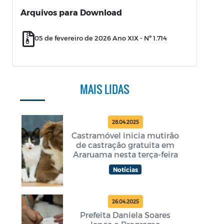
Arquivos para Download
05 de fevereiro de 2026 Ano XIX - Nº 1.714
MAIS LIDAS
28.04.2025
Castramóvel inicia mutirão
de castração gratuita em
Araruama nesta terça-feira
Notícias
26.04.2025
Prefeita Daniela Soares