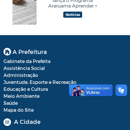
lança o Programa
Araruama Aprender +
Notícias
A Prefeitura
Gabinete da Prefeita
Assistência Social
Administração
Juventude, Esporte e Recreação
Educação e Cultura
Meio Ambiente
Saúde
Mapa do Site
A Cidade