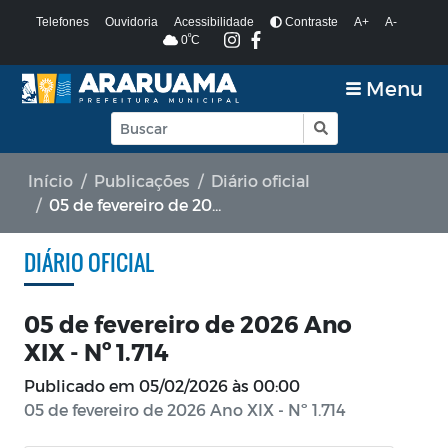
Telefones
Ouvidoria
Acessibilidade
Contraste
A+
A-
º
0
C
Menu
Início
Publicações
Diário oficial
05 de fevereiro de 2026 Ano XIX - Nº 1.714
DIÁRIO OFICIAL
05 de fevereiro de 2026 Ano
XIX - Nº 1.714
Publicado em
05/02/2026 às 00:00
05 de fevereiro de 2026 Ano XIX - Nº 1.714