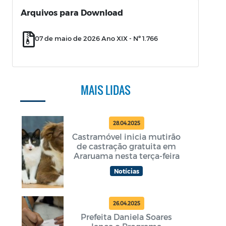
Arquivos para Download
07 de maio de 2026 Ano XIX - Nº 1.766
MAIS LIDAS
28.04.2025
Castramóvel inicia mutirão
de castração gratuita em
Araruama nesta terça-feira
Notícias
26.04.2025
Prefeita Daniela Soares