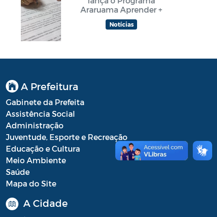
lança o Programa
Araruama Aprender +
Notícias
A Prefeitura
Gabinete da Prefeita
Assistência Social
Administração
Juventude, Esporte e Recreação
Educação e Cultura
Meio Ambiente
Saúde
Mapa do Site
A Cidade