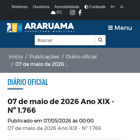
Telefones
Ouvidoria
Acessibilidade
Contraste
A+
A-
º
0
C
Menu
Início
Publicações
Diário oficial
07 de maio de 2026 Ano XIX - Nº 1.766
DIÁRIO OFICIAL
07 de maio de 2026 Ano XIX -
Nº 1.766
Publicado em
07/05/2026 às 00:00
07 de maio de 2026 Ano XIX - Nº 1.766