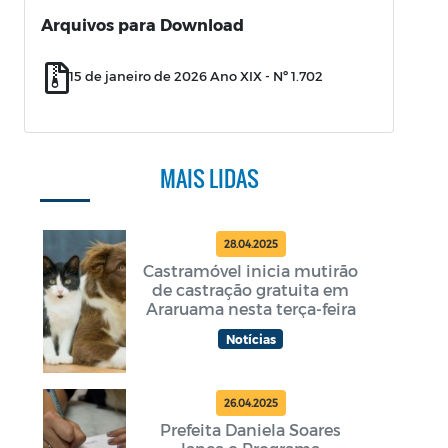
Arquivos para Download
15 de janeiro de 2026 Ano XIX - Nº 1.702
MAIS LIDAS
28.04.2025
Castramóvel inicia mutirão
de castração gratuita em
Araruama nesta terça-feira
Notícias
26.04.2025
Prefeita Daniela Soares