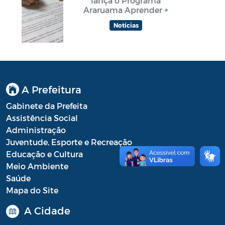
lança o Programa
Araruama Aprender +
Notícias
A Prefeitura
Gabinete da Prefeita
Assistência Social
Administração
Juventude, Esporte e Recreação
Educação e Cultura
Meio Ambiente
Saúde
Mapa do Site
A Cidade