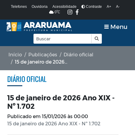
Telefones
Ouvidoria
Acessibilidade
Contraste
A+
A-
º
0
C
Menu
Início
Publicações
Diário oficial
15 de janeiro de 2026 Ano XIX - Nº 1.702
DIÁRIO OFICIAL
15 de janeiro de 2026 Ano XIX -
Nº 1.702
Publicado em
15/01/2026 às 00:00
15 de janeiro de 2026 Ano XIX - Nº 1.702