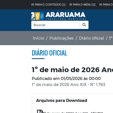
IR PARA O CONTEÚDO [1]
IR PARA O MENU [2]
IR PARA O
Início
Publicações
Diário oficial
1
DIÁRIO OFICIAL
1º de maio de 2026 Ano
Publicado em
01/05/2026 às 00:00
1º de maio de 2026 Ano XIX - Nº 1.763
Arquivos para Download