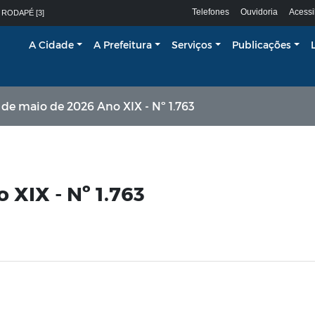
Telefones
Ouvidoria
Acessi
 RODAPÉ [3]
A Cidade
A Prefeitura
Serviços
Publicações
º de maio de 2026 Ano XIX - Nº 1.763
 XIX - Nº 1.763