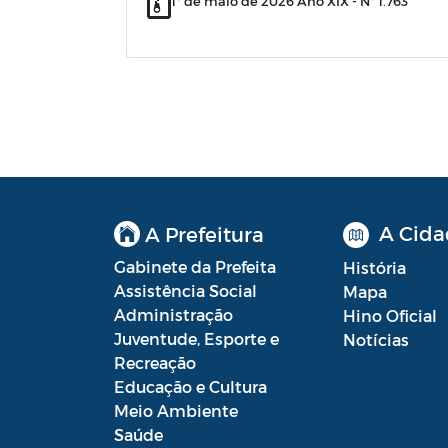
1º de maio de 2026 Ano XIX - Nº 1.763
A Cida
A Prefeitura
Gabinete da Prefeita
História
Assistência Social
Mapa
Administração
Hino Oficial
Juventude, Esporte e
Notícias
Recreação
Educação e Cultura
Meio Ambiente
Saúde