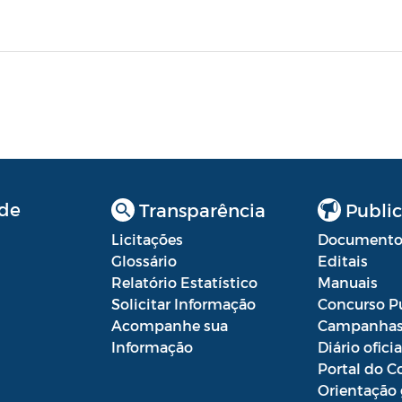
de
Transparência
Public
Licitações
Documento
Glossário
Editais
Relatório Estatístico
Manuais
Solicitar Informação
Concurso P
Acompanhe sua
Campanha
Informação
Diário oficia
Portal do C
Orientação 