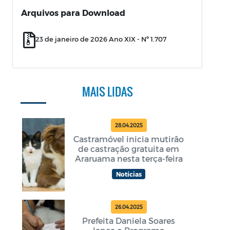
Arquivos para Download
23 de janeiro de 2026 Ano XIX - Nº 1.707
MAIS LIDAS
28.04.2025
Castramóvel inicia mutirão
de castração gratuita em
Araruama nesta terça-feira
Notícias
26.04.2025
Prefeita Daniela Soares