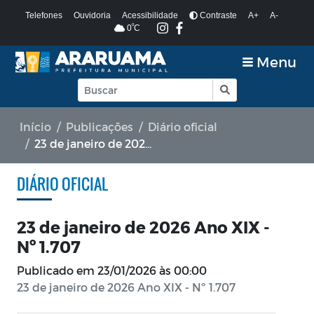
Telefones
Ouvidoria
Acessibilidade
Contraste
A+
A-
º
0
C
Menu
Início
Publicações
Diário oficial
23 de janeiro de 2026 Ano XIX - Nº 1.707
DIÁRIO OFICIAL
23 de janeiro de 2026 Ano XIX -
Nº 1.707
Publicado em
23/01/2026 às 00:00
23 de janeiro de 2026 Ano XIX - Nº 1.707