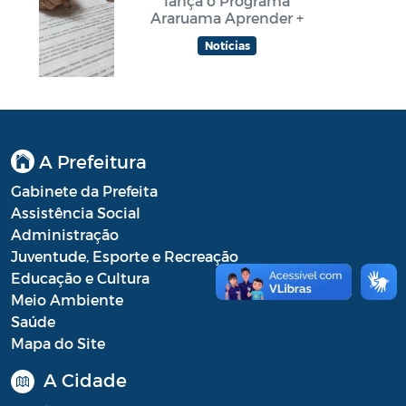
lança o Programa
Araruama Aprender +
Notícias
A Prefeitura
Gabinete da Prefeita
Assistência Social
Administração
Juventude, Esporte e Recreação
Educação e Cultura
Meio Ambiente
Saúde
Mapa do Site
A Cidade