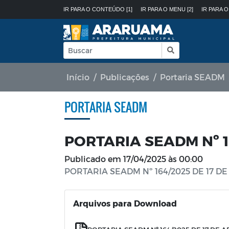
IR PARA O CONTEÚDO [1]
IR PARA O MENU [2]
IR PARA O
Início
Publicações
Portaria SEADM
PORTARIA SEADM
PORTARIA SEADM Nº 16
Publicado em
17/04/2025 às 00:00
PORTARIA SEADM Nº 164/2025 DE 17 DE
Arquivos para Download