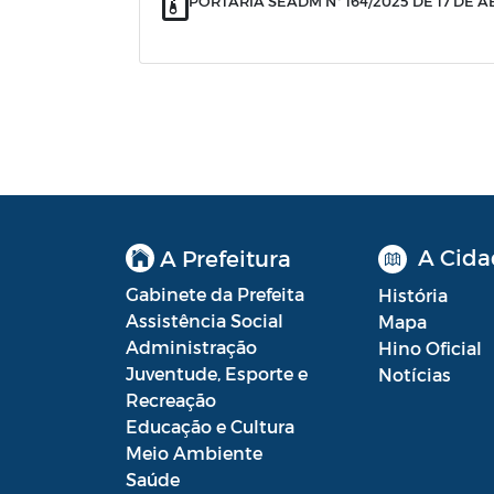
PORTARIA SEADM Nº 164/2025 DE 17 DE A
A Cida
A Prefeitura
Gabinete da Prefeita
História
Assistência Social
Mapa
Administração
Hino Oficial
Juventude, Esporte e
Notícias
Recreação
Educação e Cultura
Meio Ambiente
Saúde