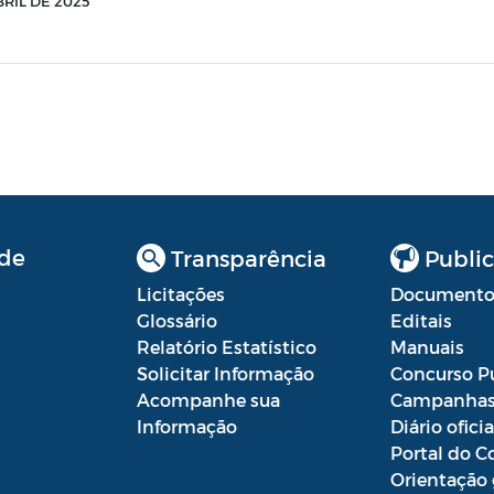
BRIL DE 2025
de
Transparência
Public
Licitações
Documento
Glossário
Editais
Relatório Estatístico
Manuais
Solicitar Informação
Concurso P
Acompanhe sua
Campanha
Informação
Diário oficia
Portal do C
Orientação 