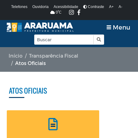
Telefones
Ouvidoria
Acessibilidade
Contraste
A+
A-
º
0
C
Menu
Início
Transparência Fiscal
Atos Oficiais
ATOS OFICIAIS