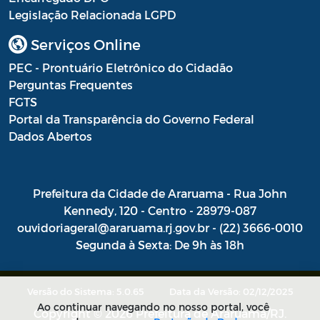
Legislação Relacionada LGPD
Serviços Online
PEC - Prontuário Eletrônico do Cidadão
Perguntas Frequentes
FGTS
Portal da Transparência do Governo Federal
Dados Abertos
Prefeitura da Cidade de Araruama - Rua John
Kennedy, 120 - Centro - 28979-087
ouvidoriageral@araruama.rj.gov.br - (22) 3666-0010
Segunda à Sexta: De 9h às 18h
Versão do Sistema: 5.0.65
Data da Versão: 02/12/2025
Ao continuar navegando no nosso portal, você
Copyright © 2026 Prefeitura de Araruama/RJ.