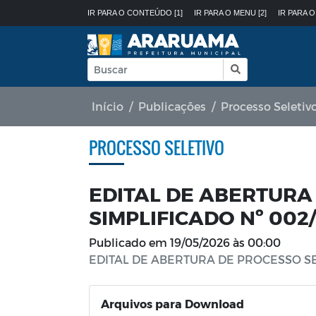
IR PARA O CONTEÚDO [1]
IR PARA O MENU [2]
IR PARA O
Início
Publicações
Processo Seletiv
PROCESSO SELETIVO
EDITAL DE ABERTURA
SIMPLIFICADO Nº 002
Publicado em
19/05/2026 às 00:00
EDITAL DE ABERTURA DE PROCESSO SE
Arquivos para Download