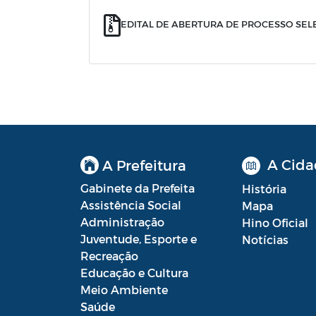
EDITAL DE ABERTURA DE PROCESSO SELE
A Cida
A Prefeitura
Gabinete da Prefeita
História
Assistência Social
Mapa
Administração
Hino Oficial
Juventude, Esporte e
Notícias
Recreação
Educação e Cultura
Meio Ambiente
Saúde