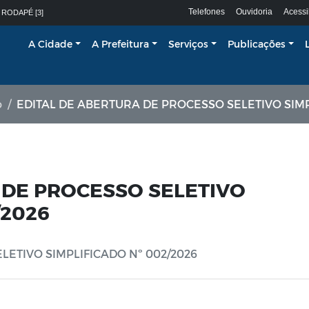
Telefones
Ouvidoria
Acessi
 RODAPÉ [3]
A Cidade
A Prefeitura
Serviços
Publicações
o
EDITAL DE ABERTURA DE PROCESSO SELETIVO SIMPLIFICADO 
 DE PROCESSO SELETIVO
/2026
LETIVO SIMPLIFICADO Nº 002/2026