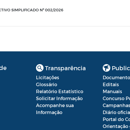
TIVO SIMPLIFICADO Nº 002/2026
de
Transparência
Public
Licitações
Documento
Glossário
Editais
Relatório Estatístico
Manuais
Solicitar Informação
Concurso P
Acompanhe sua
Campanha
Informação
Diário oficia
Portal do C
Orientação 