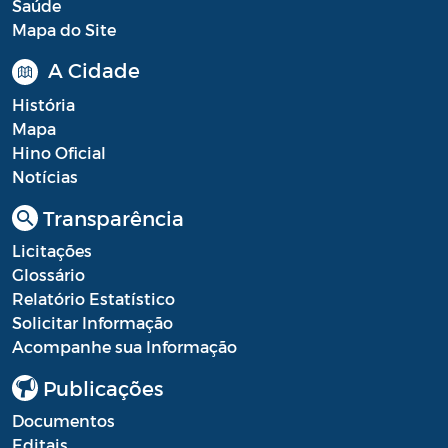
Saúde
Mapa do Site
A Cidade
História
Mapa
Hino Oficial
Notícias
Transparência
Licitações
Glossário
Relatório Estatístico
Solicitar Informação
Acompanhe sua Informação
Publicações
Documentos
Editais