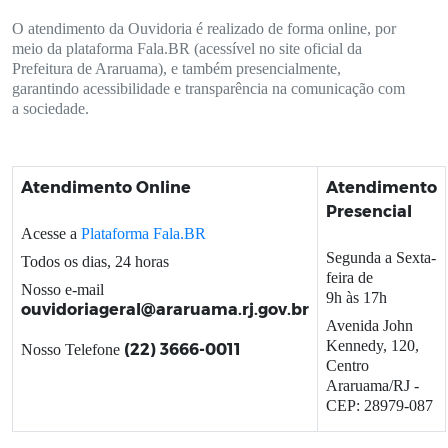
O atendimento da Ouvidoria é realizado de forma online, por
meio da plataforma Fala.BR (acessível no site oficial da
Prefeitura de Araruama), e também presencialmente,
garantindo acessibilidade e transparência na comunicação com
a sociedade.
Atendimento Online
Atendimento
Presencial
Acesse a
Plataforma Fala.BR
Segunda a Sexta-
Todos os dias, 24 horas
feira de
Nosso e-mail
9h às 17h
ouvidoriageral@araruama.rj.gov.br
Avenida John
Kennedy, 120,
(22) 3666-0011
Nosso Telefone
Centro
Araruama/RJ -
CEP: 28979-087