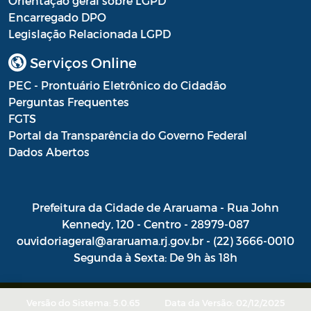
Orientação geral sobre LGPD
Encarregado DPO
Legislação Relacionada LGPD
Serviços Online
PEC - Prontuário Eletrônico do Cidadão
Perguntas Frequentes
FGTS
Portal da Transparência do Governo Federal
Dados Abertos
Prefeitura da Cidade de Araruama - Rua John
Kennedy, 120 - Centro - 28979-087
ouvidoriageral@araruama.rj.gov.br - (22) 3666-0010
Segunda à Sexta: De 9h às 18h
Versão do Sistema: 5.0.65
Data da Versão: 02/12/2025