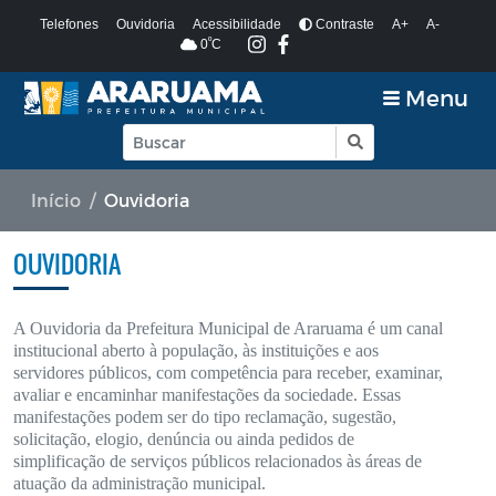
Telefones
Ouvidoria
Acessibilidade
Contraste
A+
A-
º
0
C
Menu
Início
Ouvidoria
OUVIDORIA
A Ouvidoria da Prefeitura Municipal de Araruama é um canal
institucional aberto à população, às instituições e aos
servidores públicos, com competência para receber, examinar,
avaliar e encaminhar manifestações da sociedade. Essas
manifestações podem ser do tipo reclamação, sugestão,
solicitação, elogio, denúncia ou ainda pedidos de
simplificação de serviços públicos relacionados às áreas de
atuação da administração municipal.