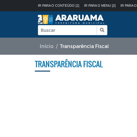
IR PARA O CONTEÚDO [1]
IR PARA O MENU [2]
IR PARA O
Início
Transparência Fiscal
TRANSPARÊNCIA FISCAL