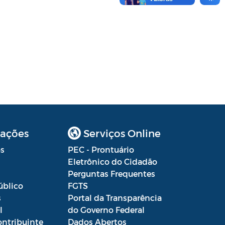
ações
Serviços Online
s
PEC - Prontuário
Eletrônico do Cidadão
Perguntas Frequentes
úblico
FGTS
s
Portal da Transparência
l
do Governo Federal
ontribuinte
Dados Abertos