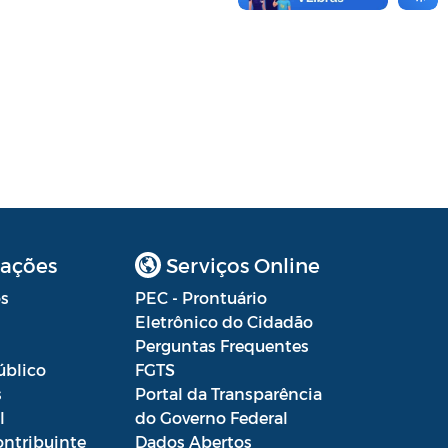
ações
Serviços Online
s
PEC - Prontuário
Eletrônico do Cidadão
Perguntas Frequentes
úblico
FGTS
s
Portal da Transparência
l
do Governo Federal
ontribuinte
Dados Abertos