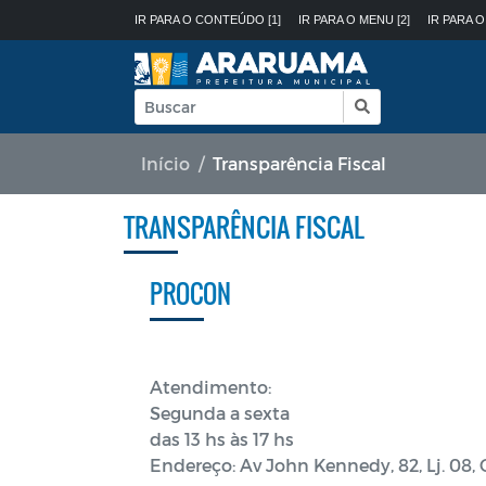
IR PARA O CONTEÚDO [1]
IR PARA O MENU [2]
IR PARA O
Início
Transparência Fiscal
TRANSPARÊNCIA FISCAL