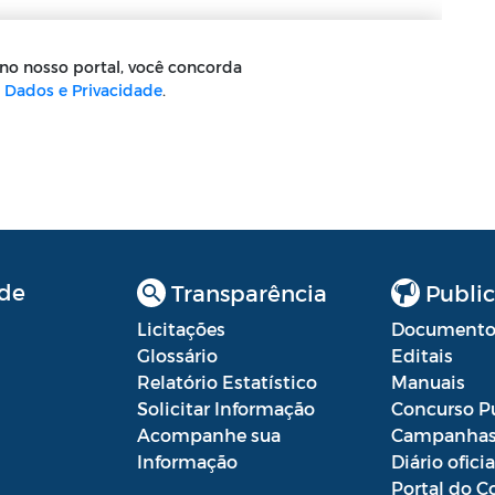
de
Transparência
Public
Licitações
Documento
Glossário
Editais
Relatório Estatístico
Manuais
Solicitar Informação
Concurso P
Acompanhe sua
Campanha
Informação
Diário oficia
Portal do C