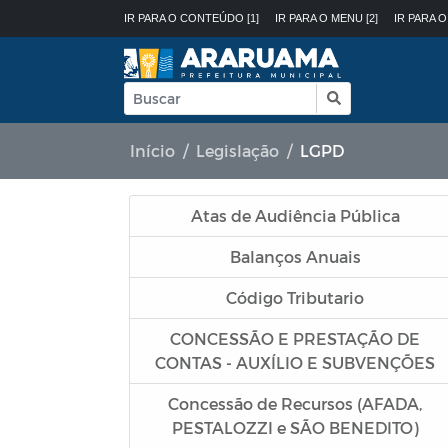
IR PARA O CONTEÚDO [1]
IR PARA O MENU [2]
IR PARA O
Início
Legislação
LGPD
Atas de Audiência Pública
Balanços Anuais
Código Tributario
CONCESSÃO E PRESTAÇÃO DE
CONTAS - AUXÍLIO E SUBVENÇÕES
Concessão de Recursos (AFADA,
PESTALOZZI e SÃO BENEDITO)