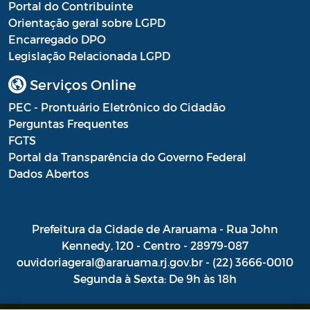
Portal do Contribuinte
Orientação geral sobre LGPD
Encarregado DPO
Legislação Relacionada LGPD
Serviços Online
PEC - Prontuário Eletrônico do Cidadão
Perguntas Frequentes
FGTS
Portal da Transparência do Governo Federal
Dados Abertos
Prefeitura da Cidade de Araruama - Rua John
Kennedy, 120 - Centro - 28979-087
ouvidoriageral@araruama.rj.gov.br - (22) 3666-0010
Segunda à Sexta: De 9h às 18h