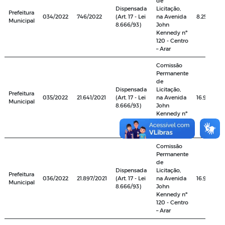
de
Dispensada
Licitação,
Prefeitura
034/2022
746/2022
(Art. 17 - Lei
na Avenida
8.250,00
Municipal
8.666/93)
John
Kennedy nº
120 - Centro
– Arar
Comissão
Permanente
de
Dispensada
Licitação,
Prefeitura
035/2022
21.641/2021
(Art. 17 - Lei
na Avenida
16.980,00
Municipal
8.666/93)
John
Kennedy nº
120 - Centro
– Arar
Comissão
Permanente
de
Dispensada
Licitação,
Prefeitura
036/2022
21.897/2021
(Art. 17 - Lei
na Avenida
16.985,00
Municipal
8.666/93)
John
Kennedy nº
120 - Centro
– Arar