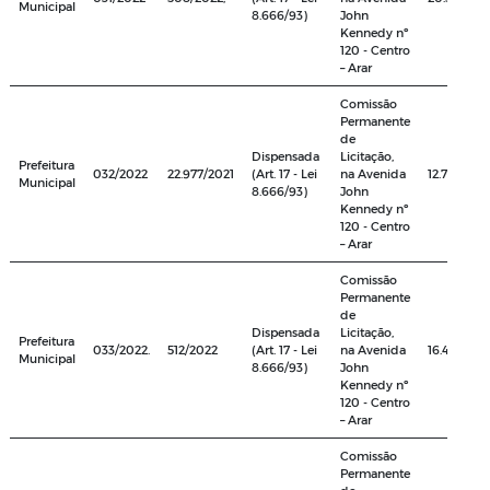
Municipal
8.666/93)
John
Kennedy nº
120 - Centro
– Arar
Comissão
Permanente
de
Dispensada
Licitação,
Prefeitura
032/2022
22.977/2021
(Art. 17 - Lei
na Avenida
12.756,70
Municipal
8.666/93)
John
Kennedy nº
120 - Centro
– Arar
Comissão
Permanente
de
Dispensada
Licitação,
Prefeitura
033/2022.
512/2022
(Art. 17 - Lei
na Avenida
16.400,00
Municipal
8.666/93)
John
Kennedy nº
120 - Centro
– Arar
Comissão
Permanente