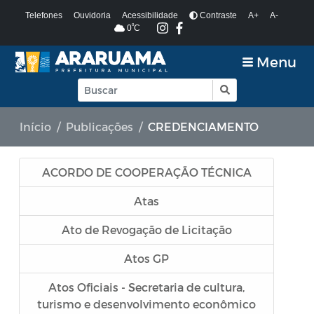
Telefones
Ouvidoria
Acessibilidade
Contraste
A+
A-
º
0
C
Menu
Início
Publicações
CREDENCIAMENTO
ACORDO DE COOPERAÇÃO TÉCNICA
Atas
Ato de Revogação de Licitação
Atos GP
Atos Oficiais - Secretaria de cultura,
turismo e desenvolvimento econômico