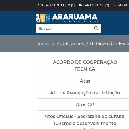
IR PARA O CONTEÚDO [1]
IR PARA O MENU [2]
IR PARA O
Início
Publicações
Relação dos Fisc
ACORDO DE COOPERAÇÃO
TÉCNICA
Atas
Ato de Revogação de Licitação
Atos GP
Atos Oficiais - Secretaria de cultura,
turismo e desenvolvimento