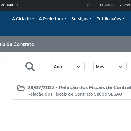
Telefones
Ouvidoria
Acessi
 RODAPÉ [3]
A Cidade
A Prefeitura
Serviços
Publicações
ais de Contrato
28/07/2023 -
Relação dos Fiscais de Contr
Relação dos Fiscais de Contrato Saúde SESAU