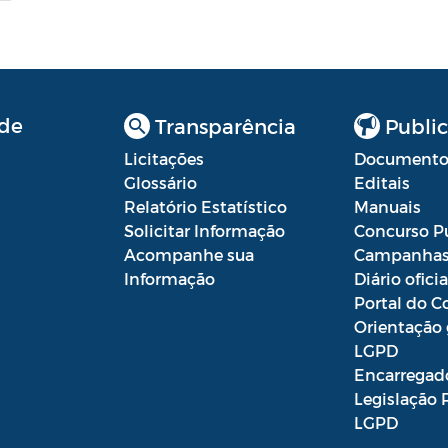
de
Transparência
Public
Licitações
Documento
Glossário
Editais
Relatório Estatístico
Manuais
Solicitar Informação
Concurso P
Acompanhe sua
Campanha
Informação
Diário oficia
Portal do C
Orientação 
LGPD
Encarregad
Legislação 
LGPD