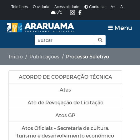
Telefones
Ouvidoria
Acessibilidade
Contraste
A+
A-
º
0
C
Menu
Início
Publicações
Processo Seletivo
ACORDO DE COOPERAÇÃO TÉCNICA
Atas
Ato de Revogação de Licitação
Atos GP
Atos Oficiais - Secretaria de cultura,
turismo e desenvolvimento econômico