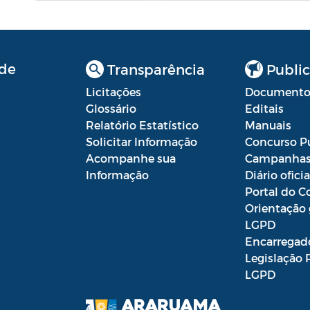
de
Transparência
Public
Licitações
Documento
Glossário
Editais
Relatório Estatístico
Manuais
Solicitar Informação
Concurso P
Acompanhe sua
Campanha
Informação
Diário oficia
Portal do C
Orientação 
LGPD
Encarregad
Legislação 
LGPD