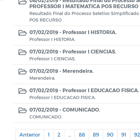
08/02/2019 -
Resultado Final do Processo S
PROFESSOR I MATEMATICA POS RECURSO 
Resultado Final do Processo Seletivo Simplific
POS RECURSO .
07/02/2019 -
Professor I HISTORIA.
Professor I HISTORIA.
07/02/2019 -
Professor I CIENCIAS.
Professor I CIENCIAS.
07/02/2019 -
Merendeira.
Merendeira.
07/02/2019 -
Professor I EDUCACAO FISICA.
Professor I EDUCACAO FISICA.
07/02/2019 -
COMUNICADO.
COMUNICADO.
Anterior
1
2
...
88
89
90
91
92