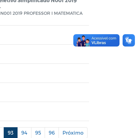
eletivo Simplificado N001 2019
.
ado N001 2019 PROFESSOR I MATEMATICA
93
94
95
96
Próximo