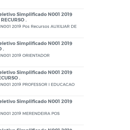
eletivo Simplificado N001 2019
S RECURSO .
o N001 2019 Pos Recursos AUXILIAR DE
eletivo Simplificado N001 2019
 .
do N001 2019 ORIENTADOR
eletivo Simplificado N001 2019
ECURSO .
ado N001 2019 PROFESSOR I EDUCACAO
eletivo Simplificado N001 2019
ado N001 2019 MERENDEIRA POS