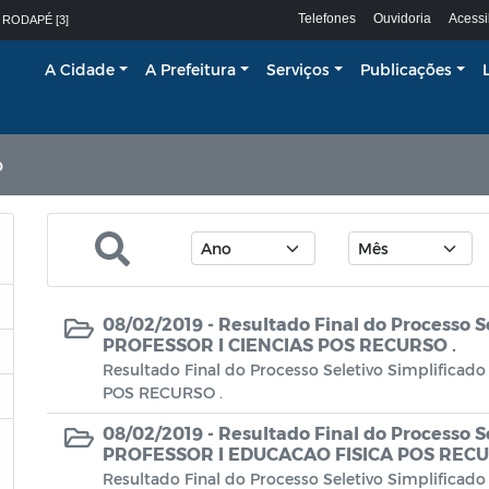
Telefones
Ouvidoria
Acessi
 RODAPÉ [3]
A Cidade
A Prefeitura
Serviços
Publicações
o
08/02/2019 -
Resultado Final do Processo S
PROFESSOR I CIENCIAS POS RECURSO .
Resultado Final do Processo Seletivo Simplifica
POS RECURSO .
08/02/2019 -
Resultado Final do Processo S
PROFESSOR I EDUCACAO FISICA POS RECU
Resultado Final do Processo Seletivo Simplific