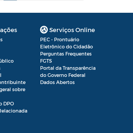
ações
Serviços Online
s
PEC - Prontuário
Eletrônico do Cidadão
Perguntas Frequentes
úblico
FGTS
s
Portal da Transparência
l
do Governo Federal
ontribuinte
Dados Abertos
geral sobre
o DPO
Relacionada